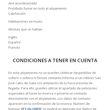
Aire acondicionado
Prohibido fumar en todo el alojamiento
Calefacción
Habitaciones sin humo
Idiomas que se hablan
Inglés
Español
Francés
CONDICIONES A TENER EN CUENTA
En este alojamiento no se pueden celebrar despedidas de
soltero o soltera ni fiestas similares.Informa a Las Hélices San
José Cabo de Gata con antelación de tu hora prevista de
llegada. Para ello, puedes utilizar el apartado de peticiones
especiales al hacer la reserva o ponerte en contacto
directamente con el alojamiento. Los datos de contacto
aparecen en la confirmación de la reserva. Número de
licencia:
VFT/AL/04591
Se pedirá un depósito por daños de