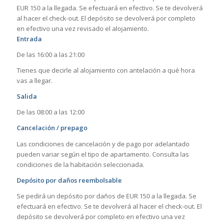
EUR 150 a la llegada. Se efectuará en efectivo. Se te devolverá
al hacer el check-out. El depósito se devolverá por completo
en efectivo una vez revisado el alojamiento.
Entrada
De las 16:00 a las 21:00
Tienes que decirle al alojamiento con antelación a qué hora
vas a llegar.
Salida
De las 08:00 a las 12:00
Cancelación / prepago
Las condiciones de cancelación y de pago por adelantado
pueden variar según el tipo de apartamento. Consulta las
condiciones de la habitación seleccionada.
Depósito por daños reembolsable
Se pedirá un depósito por daños de EUR 150 a la llegada. Se
efectuará en efectivo. Se te devolverá al hacer el check-out. El
depósito se devolverá por completo en efectivo una vez